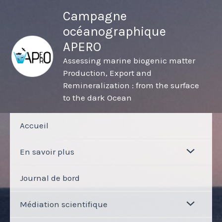
Aller
Campagne
au
océanographique
contenu
APERO
Assessing marine biogenic matter
Production, Export and
Remineralization : from the surface
to the dark Ocean
Accueil
En savoir plus
Journal de bord
Médiation scientifique