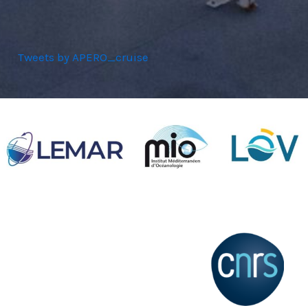
Tweets by APERO_cruise