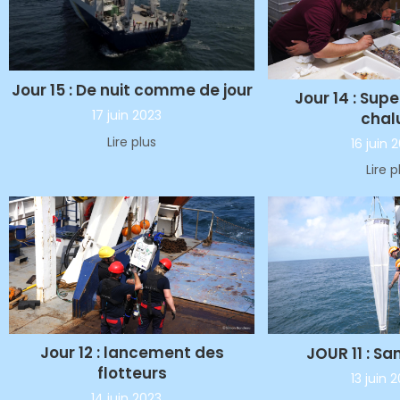
Jour 15 : De nuit comme de jour
Jour 14 : Sup
17 juin 2023
chal
Lire plus
16 juin 
Lire p
Jour 12 : lancement des
JOUR 11 : Sa
flotteurs
13 juin 
14 juin 2023