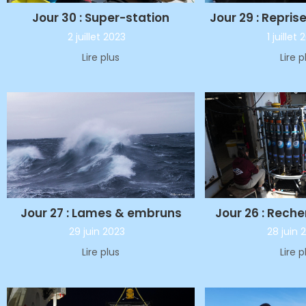
Jour 29 : Repris
Jour 30 : Super-station
1 juillet
2 juillet 2023
Lire p
Lire plus
Jour 27 : Lames & embruns
Jour 26 : Reche
29 juin 2023
28 juin 
Lire plus
Lire p