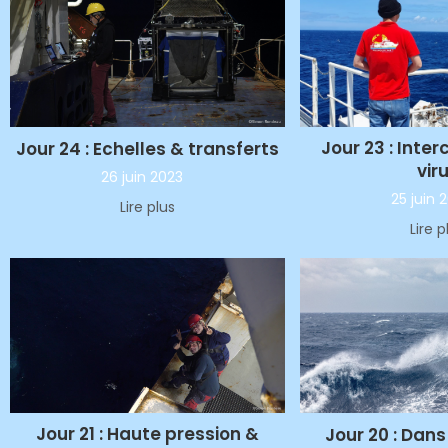
Jour 23 : Inter
Jour 24 : Echelles & transferts
vir
26 juin 2023
25 juin 
Lire plus
Lire p
Jour 21 : Haute pression &
Jour 20 : Dan