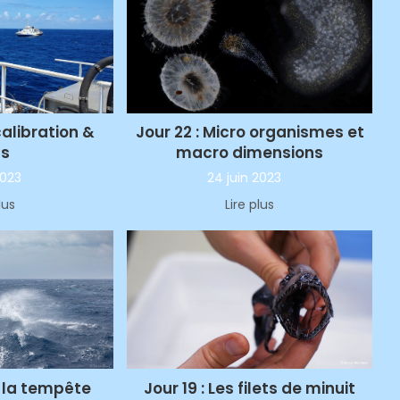
Jour 22 : Micro organismes et
calibration &
macro dimensions
us
24 juin 2023
2023
Lire plus
lus
Jour 19 : Les filets de minuit
s la tempête