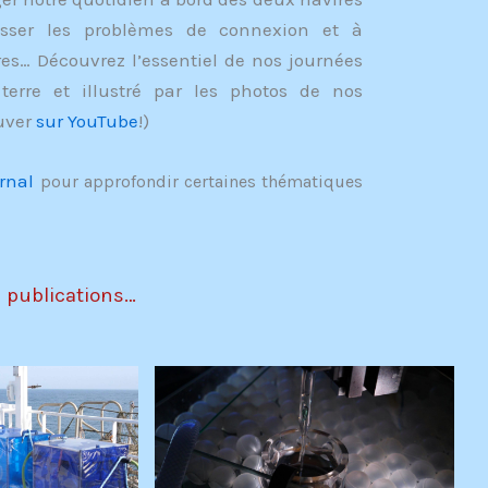
sser les problèmes de connexion et à
res… Découvrez l’essentiel de nos journées
terre et illustré par les photos de nos
ouver
sur YouTube
!)
rnal
pour approfondir certaines thématiques
e publications…