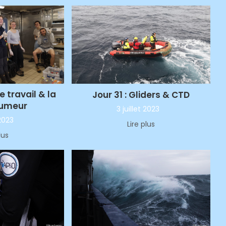
e travail & la
Jour 31 : Gliders & CTD
humeur
3 juillet 2023
 2023
Lire plus
lus