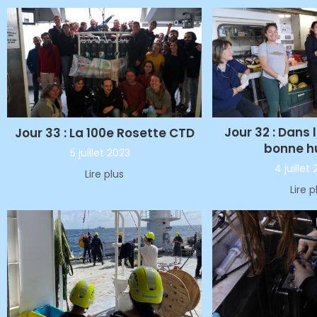
Jour 32 : Dans l
Jour 33 : La 100e Rosette CTD
bonne 
5 juillet 2023
4 juillet
Lire plus
Lire p