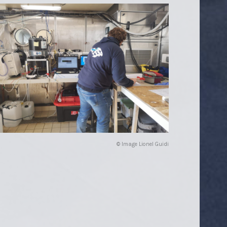
© Image Lionel Guidi