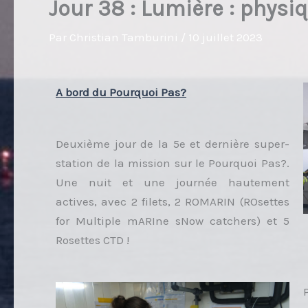
Jour 38 : Lumière : physi
Par
Christian Tamburini
/
10 juillet 2023
A bord du Pourquoi Pas?
Deuxième jour de la 5e et dernière super-
station de la mission sur le Pourquoi Pas?.
Une nuit et une journée hautement
actives, avec 2 filets, 2 ROMARIN (ROsettes
for Multiple mARIne sNow catchers) et 5
Rosettes CTD !