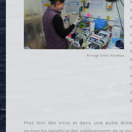
V
© Image Simon Rondeau
Plus loin des virus et dans une autre dime
recherche bénéficie des prélèvements de la ros