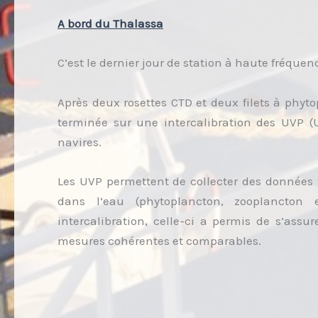
A bord du Thalassa
C’est le dernier jour de station à haute fréquen
Après deux rosettes CTD et deux filets à phyto
terminée sur une intercalibration des UVP (U
navires.
Les UVP permettent de collecter des données v
dans l’eau (phytoplancton, zooplancton
intercalibration, celle-ci a permis de s’assu
mesures cohérentes et comparables.