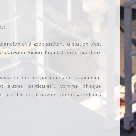
ce!
plancton et à zooplancton, la station s’est
nderwater Vision Profiler) entre les deux
isuelles sur les particules en suspension
 et autres particules). Comme chaque
rer que les deux navires produisaient des