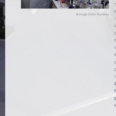
© Image Simon Rondeau