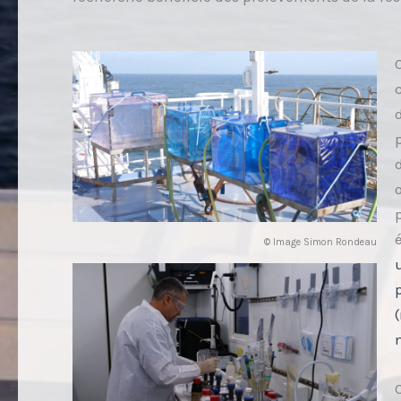
© Image Simon Rondeau