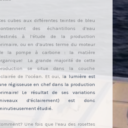
Ces cubes aux différentes teintes de bleu
contiennent des échantillons d’eau
destinés à l’étude de la production
primaire, ou en d’autres terme du moteur
de la pompe à carbone : la matière
organique! La grande majorité de cette
production se situe dans la couche
éclairée de l’océan. Et oui, l
a lumière est
une régisseuse en chef dans la production
primaire! Le résultat de ses variations
(niveaux d’éclairement) est donc
minutieusement étudié.
Comment? Une fois que l’eau des rosettes