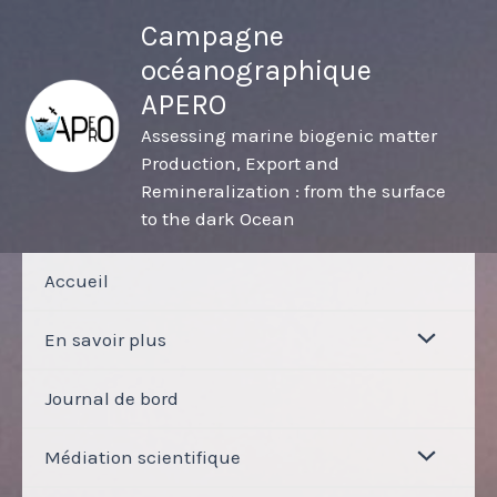
Aller
Campagne
au
océanographique
contenu
APERO
Assessing marine biogenic matter
Production, Export and
Remineralization : from the surface
to the dark Ocean
Accueil
En savoir plus
Journal de bord
Médiation scientifique