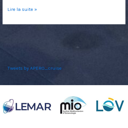
Lire la suite »
Tweets by APERO_cruise