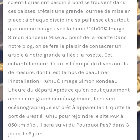
scientifiques ont besoin à bord se trouvent dans
ces caisses. C’était une grande journée de mise en
place : à chaque discipline sa paillasse et surtout
que rien ne bouge avec la houle! 14h00© Image
Simon Rondeau Mise au point de la rosette Dans
notre blog, on se fera le plaisir de consacrer un
article à notre grande alliée : la rosette. Cet
échantillonneur d’eau est équipé de divers outils
de mesure, dont il est temps de peaufiner
l’installation! 16h10© Image Simon Rondeau
L'heure du départ! Après ce qu’on peut quasiment
appeler un grand déménagement, le navire
océanographique est prêt à appareiller! Il quitte le
port de Brest à 16h10 pour rejoindre le site PAP à
850km d’ici. Il sera suivi du Pourquoi Pas? dans 3
jours, le 6 juin.